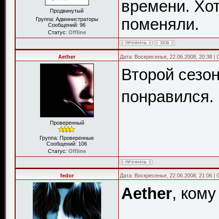
времени. Хот
Продвинутый
поменяли.
Группа: Администраторы
Сообщений:
96
Статус:
Offline
Aether
Дата: Воскресенье, 22.06.2008, 20:38 
Второй сезо
понравился.
Проверенный
Группа: Проверенные
Сообщений:
106
Статус:
Offline
fedor
Дата: Воскресенье, 22.06.2008, 21:06 
Aether
, кому