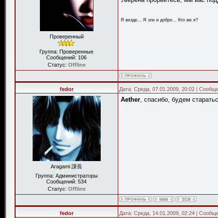
Я везде... Я зло и добро... Кто же я?
Проверенный
Группа: Проверенные
Сообщений:
106
Статус:
Offline
fedor
Дата: Среда, 07.01.2009, 20:02 | Сообщ
Aether
, спасибо, будем старатьс
Aragami 課長
Группа: Администраторы
Сообщений:
534
Статус:
Offline
fedor
Дата: Среда, 14.01.2009, 02:24 | Сообщ