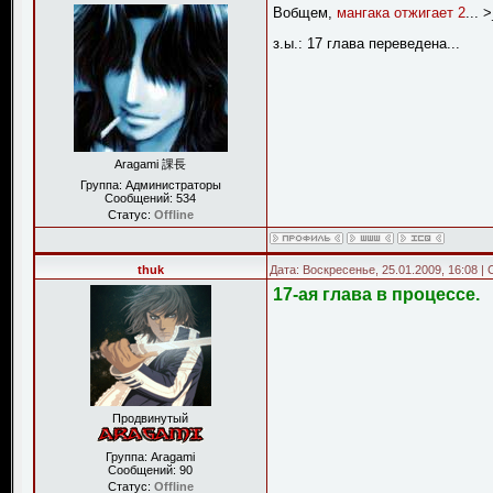
Вобщем,
мангака отжигает 2
... 
з.ы.: 17 глава переведена...
Aragami 課長
Группа: Администраторы
Сообщений:
534
Статус:
Offline
thuk
Дата: Воскресенье, 25.01.2009, 16:08 
17-ая глава в процессе.
Продвинутый
Группа: Aragami
Сообщений:
90
Статус:
Offline