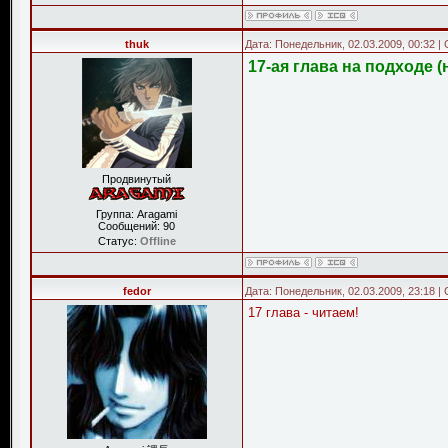
thuk
Дата: Понедельник, 02.03.2009, 00:32 
17-ая глава на подходе (
Продвинутый
Группа: Aragami
Сообщений:
90
Статус:
Offline
fedor
Дата: Понедельник, 02.03.2009, 23:18 
17 глава - читаем!