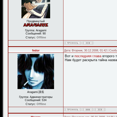
Продвинутый
Группа: Aragami
Сообщений:
90
Статус:
Offline
fedor
Дата: Вторник, 30.12.2008, 01:42 | Соо
Вот и
последняя глава
второго 
Нам будет раскрыта тайна назван
Aragami 課長
Группа: Администраторы
Сообщений:
534
Статус:
Offline