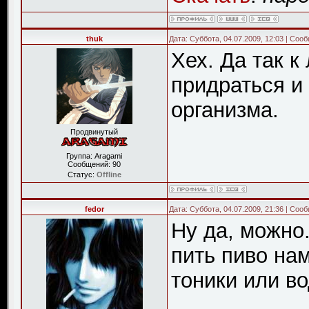
thuk
Дата: Суббота, 04.07.2009, 12:03 | Со
Хех. Да так 
придраться и 
организма.
Продвинутый
Группа: Aragami
Сообщений:
90
Статус:
Offline
fedor
Дата: Суббота, 04.07.2009, 21:36 | Со
Ну да, можно
пить пиво нам
тоники или вод