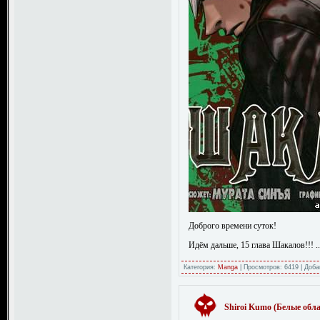
Доброго времени суток!
Идём дальше, 15 глава Шакалов!!!
.
Категория:
Manga
|
Просмотров:
6419
|
Доба
Shiroi Kumo (Белые обла