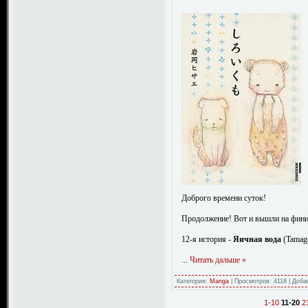
Доброго времени суток!
Продолжение! Вот и вышли на фин
12-я история -
Яичная вода
(Tamag
...
Читать дальше »
Категория:
Manga
|
Просмотров:
4118
|
Доба
1-10
11-20
2