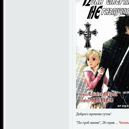
Доброго времени суток!
"По гроб жизни", 28 серия
...
Читать