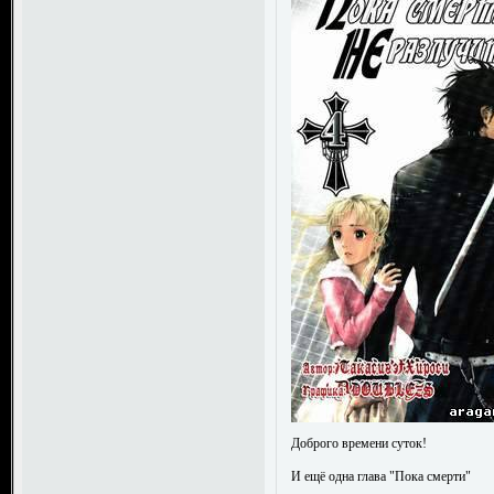
Доброго времени суток!
И ещё одна глава "Пока смерти"