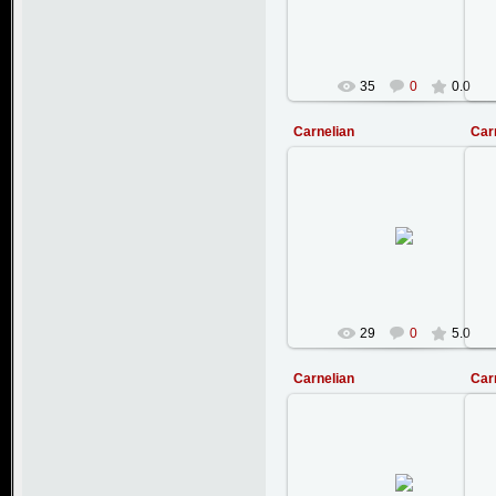
StanWarHammer
35
0
0.0
Carnelian
Car
18.02.2008
StanWarHammer
29
0
5.0
Carnelian
Car
18.02.2008