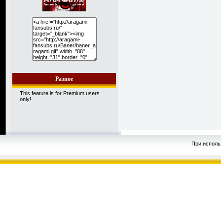
Разное
This feature is for Premium users
only!
При исполь