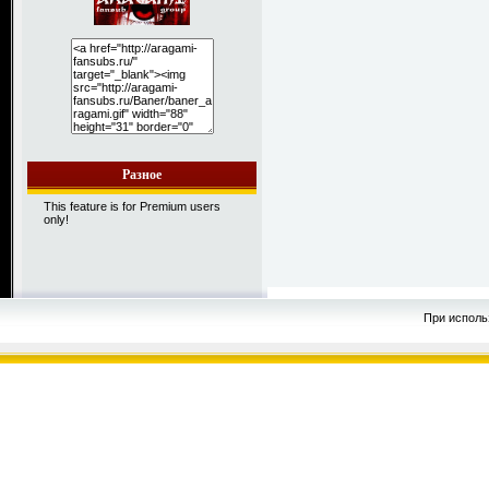
Разное
This feature is for Premium users
only!
При исполь