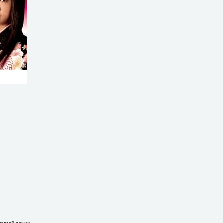
лятой земли,