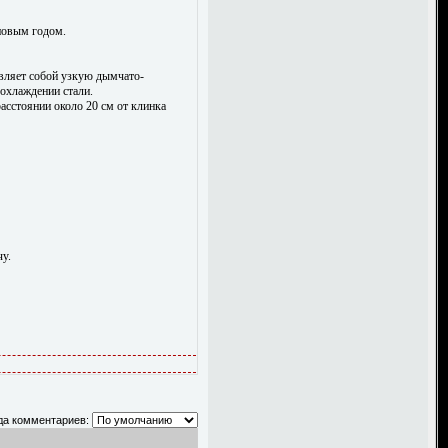
 новым годом.
авляет собой узкую дымчато-
охлаждении стали.
асстоянии около 20 см от клинка
чу.
да комментариев: