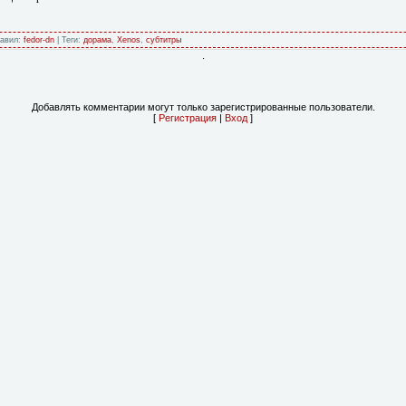
бавил:
fedor-dn
| Теги:
дорама
,
Xenos
,
субтитры
.
Добавлять комментарии могут только зарегистрированные пользователи.
[
Регистрация
|
Вход
]