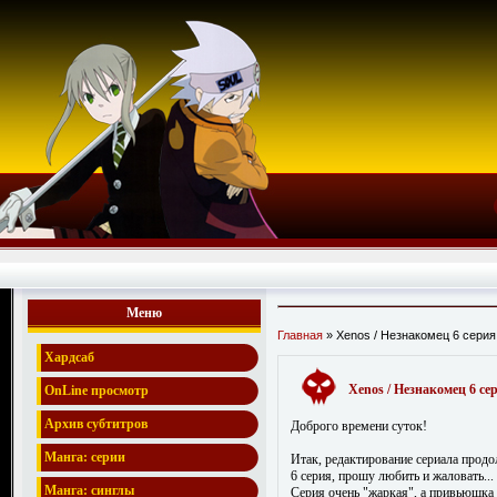
Меню
Главная
» Xenos / Незнакомец 6 серия
Хардсаб
Xenos / Незнакомец 6 се
OnLine просмотр
Архив субтитров
Доброго времени суток!
Манга: серии
Итак, редактирование сериала продо
6 серия, прошу любить и жаловать...
Манга: синглы
Серия очень "жаркая", а привьюшка 