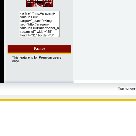
Разное
This feature is for Premium users
only!
При исполь