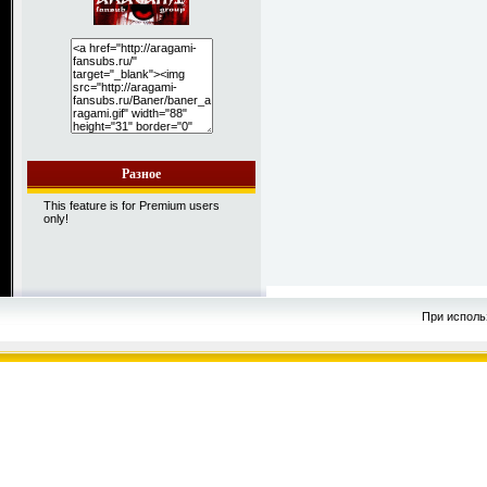
Разное
This feature is for Premium users
only!
При исполь