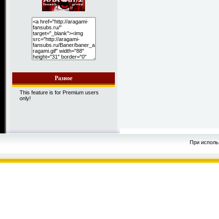
Разное
This feature is for Premium users
only!
При исполь