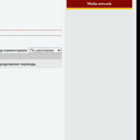
Media network
да комментариев:
продолжения перевода.