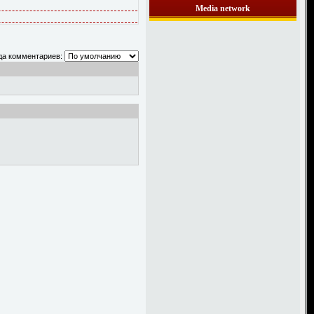
Media network
да комментариев: