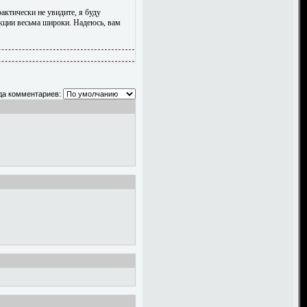
актически не увидите, я буду
екции весьма широки. Надеюсь, вам
да комментариев: