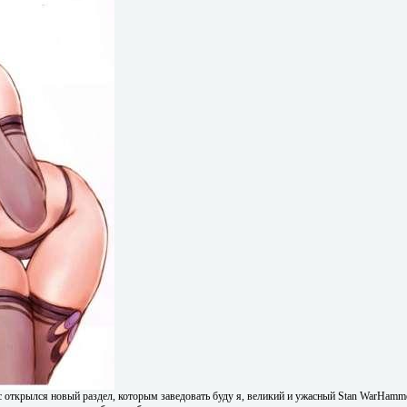
с открылся новый раздел, которым заведовать буду я, великий и ужасный Stan WarHamme