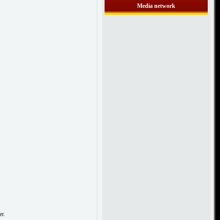
Media network
r.