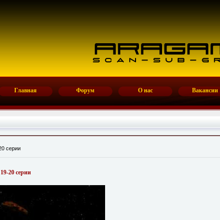
Главная
Форум
О нас
Вакансии
20 серии
 19-20 серии