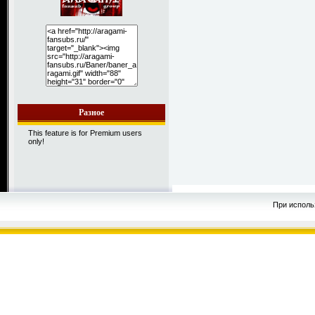
Разное
This feature is for Premium users
only!
При исполь