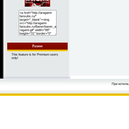
Разное
This feature is for Premium users
only!
При исполь