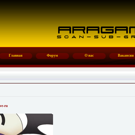
Главная
Форум
О нас
Вакансии
ve-ru