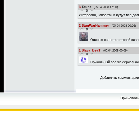
3
Taunt
(05.04.2008 17:30)
0
Интересно, Гонзо так и будут все даль
2
StanWarHammer
(05.04.2008 00:26)
0
Осенью начнется второй сезо
1
Slava_BeaT
(05.04.2008 00:09)
0
Прикольный все же сериальчик
Добавлять комментарии 
При исполь