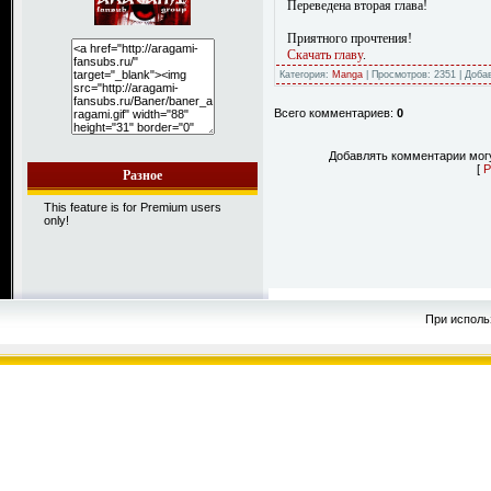
Переведена вторая глава!
Приятного прочтения!
Скачать главу
.
Категория:
Manga
| Просмотров: 2351 | Доба
Всего комментариев:
0
Добавлять комментарии могу
[
Р
Разное
This feature is for Premium users
only!
При исполь