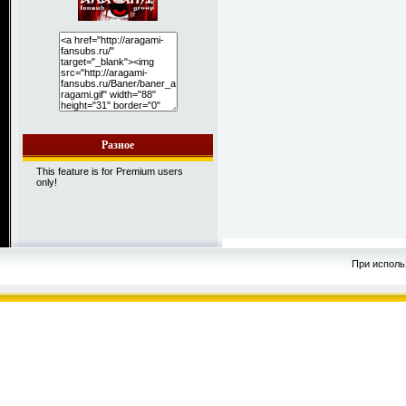
Разное
This feature is for Premium users
only!
При исполь