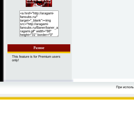
Разное
This feature is for Premium users
only!
При исполь