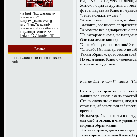
сзади Кино и Гермеса в своеоб
Жители, один за другим, снимок 
фотоаппарата на Кино и Гермеса 
"Теперь скажите - сыр!"
"А мне больше нравится, чтобы 
"Давайте, все вместе поприветс
"А можете все одновременно под
"Те, которые с краю, не попадаю
Они нажимали кнопку.
"Спасибо, путешественник! Это
Разное
"Спасибо! Я никогда этого не за
Таким образом, фотосессия всей
This feature is for Premium users
По окончанию Кино с удовольст
only!
отправиться дальше.
-------------------------------
Kino no Tabi - Книга 11, эпилог:
"Ст
Страна, в которую попали Кино 
давних пор имела очень простой
Стены сложены из камня, люди 
столетия, обеспечивая себя все
времени.
Их одежды были сшиты из натура
ели хлеб и овощи, и что удивител
мирный образ жизни.
Жители страны, давно не видевш
тепло приветствовали Кино и Ге