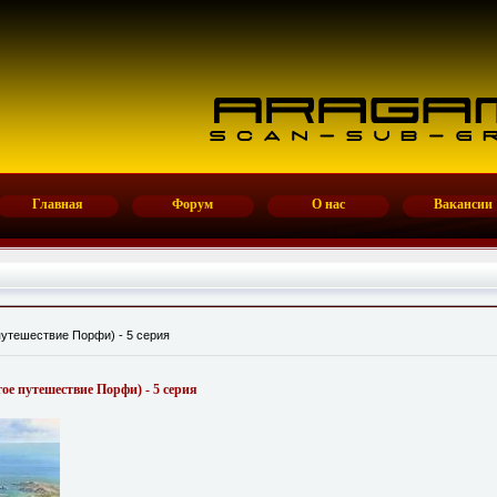
Главная
Форум
О нас
Вакансии
 путешествие Порфи) - 5 серия
гое путешествие Порфи) - 5 серия