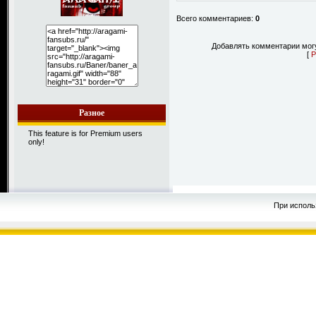
Всего комментариев:
0
Добавлять комментарии могу
[
Р
Разное
This feature is for Premium users
only!
При исполь