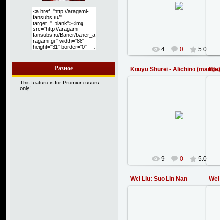
AragamiGod
4
0
5.0
Разное
Kouyu Shurei - Alichino (manga)
Ble
This feature is for Premium users
only!
11.05.2009
AragamiGod
9
0
5.0
Wei Liu: Suo Lin Nan
Wei
13.03.2009