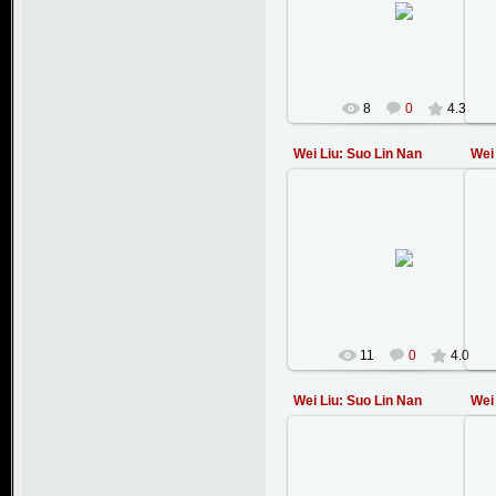
fedor
8
0
4.3
Wei Liu: Suo Lin Nan
Wei
13.03.2009
fedor
11
0
4.0
Wei Liu: Suo Lin Nan
Wei
13.03.2009