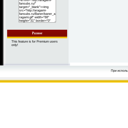
Разное
This feature is for Premium users
only!
При исполь