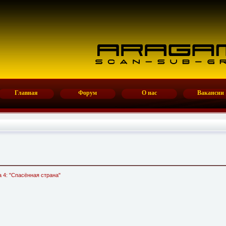
Главная
Форум
О нас
Вакансии
ва 4: "Спасённая страна"