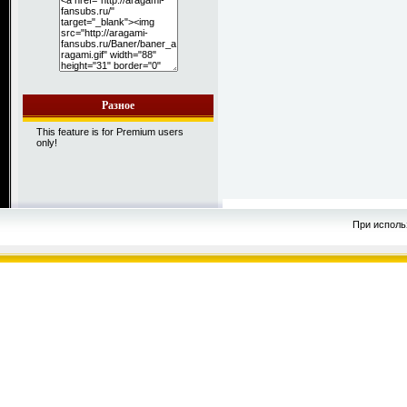
Разное
This feature is for Premium users
only!
При исполь