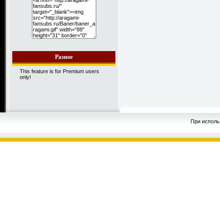
Разное
This feature is for Premium users
only!
При исполь