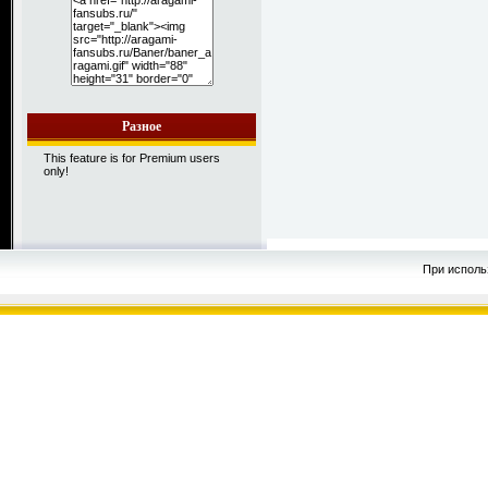
Разное
This feature is for Premium users
only!
При исполь