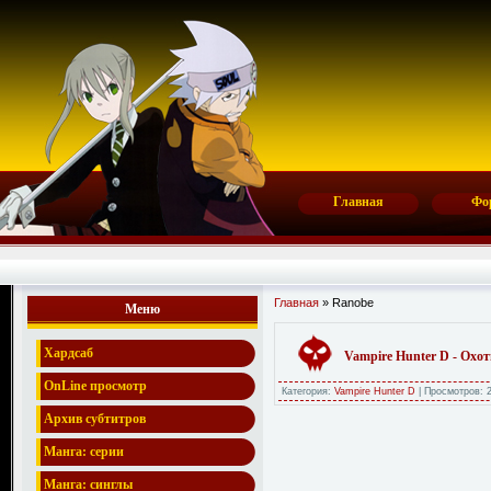
Главная
Фо
Главная
» Ranobe
Меню
Хардсаб
Vampire Hunter D - Охо
OnLine просмотр
Категория:
Vampire Hunter D
|
Просмотров:
Архив субтитров
Манга: серии
Манга: синглы