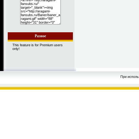
Разное
This feature is for Premium users
only!
При исполь