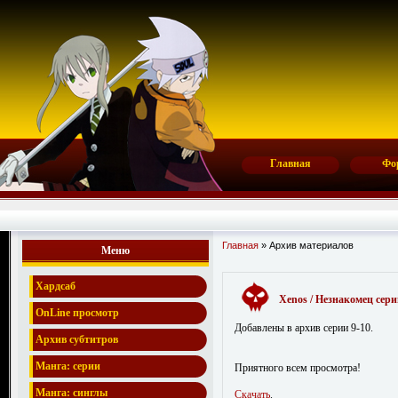
Главная
Фо
Главная
»
Архив материалов
Меню
Хардсаб
Xenos / Незнакомец сери
OnLine просмотр
Добавлены в архив серии 9-10.
Архив субтитров
Манга: серии
Приятного всем просмотра!
Манга: синглы
Скачать
.