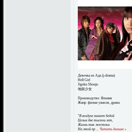
Девочка из Ада (j-drama)
Hell Girl
Jigoku Shoujo
地獄少女
Производство: Япония
Жанр: фильм ужасов, драма
"
В воздухе пахнет бедой
Целых две тысячи лет,
Жизнь так жестока
На этой пр
...
Читать дальше »